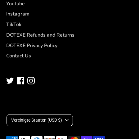
Youtube
Instagram
TikTok
DOTEXE Refunds and Returns
DOTEXE Privacy Policy
Contact Us
W
Vereinigte Staaten (USD $)
ä